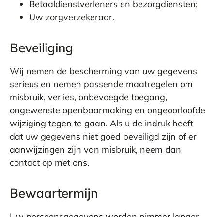
Betaaldienstverleners en bezorgdiensten;
Uw zorgverzekeraar.
Beveiliging
Wij nemen de bescherming van uw gegevens
serieus en nemen passende maatregelen om
misbruik, verlies, onbevoegde toegang,
ongewenste openbaarmaking en ongeoorloofde
wijziging tegen te gaan. Als u de indruk heeft
dat uw gegevens niet goed beveiligd zijn of er
aanwijzingen zijn van misbruik, neem dan
contact op met ons.
Bewaartermijn
Uw persoonsgegevens worden nimmer langer