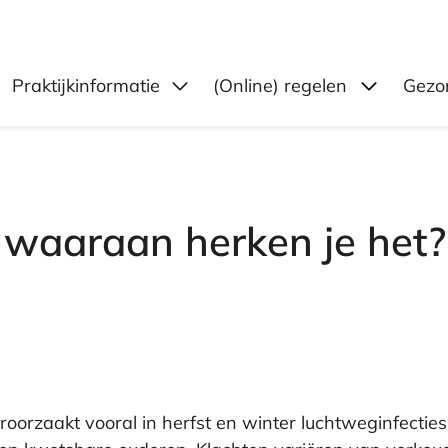
Submenu
Praktijkinformatie
(Online) regelen
Gezon
 waaraan herken je het?
roorzaakt vooral in herfst en winter luchtweginfecties 