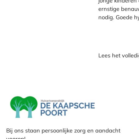
jonge kinderen
ernstige benau
nodig. Goede hy
Lees het volledi
Bij ons staan persoonlijke zorg en aandacht
voorop!