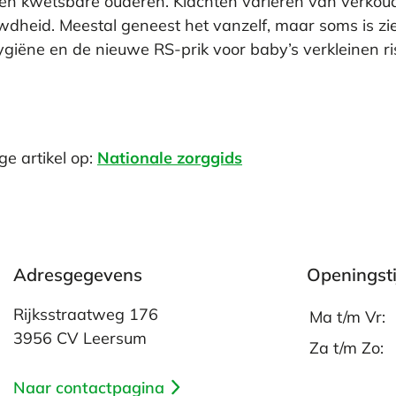
 en kwetsbare ouderen. Klachten variëren van verkoud
wdheid. Meestal geneest het vanzelf, maar soms is zi
giëne en de nieuwe RS-prik voor baby’s verkleinen ris
ge artikel op:
Nationale zorggids
Adresgegevens
Openingst
Rijksstraatweg 176
Ma t/m Vr:
3956 CV Leersum
Za t/m Zo:
Naar contactpagina